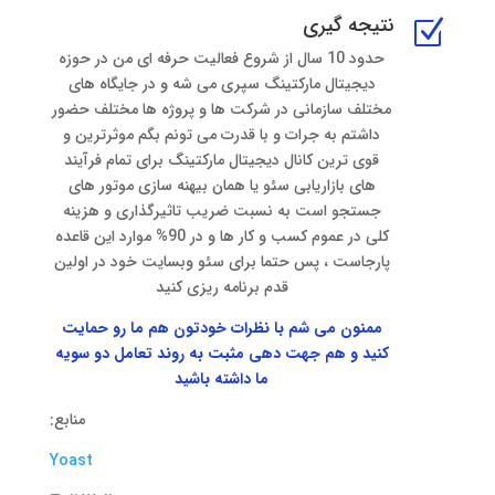
نتیجه گیری
Z
حدود 10 سال از شروع فعالیت حرفه ای من در حوزه
دیجیتال مارکتینگ سپری می شه و در جایگاه های
مختلف سازمانی در شرکت ها و پروژه ها مختلف حضور
داشتم به جرات و با قدرت می تونم بگم موثرترین و
قوی ترین کانال دیجیتال مارکتینگ برای تمام فرآیند
های بازاریابی سئو یا همان بیهنه سازی موتور های
جستجو است به نسبت ضریب تاثیرگذاری و هزینه
کلی در عموم کسب و کار ها و در 90% موارد این قاعده
پارجاست ، پس حتما برای سئو وبسایت خود در اولین
قدم برنامه ریزی کنید
ممنون می شم با نظرات خودتون هم ما رو حمایت
کنید و هم جهت دهی مثبت به روند تعامل دو سویه
ما داشته باشید
منابع:
Yoast