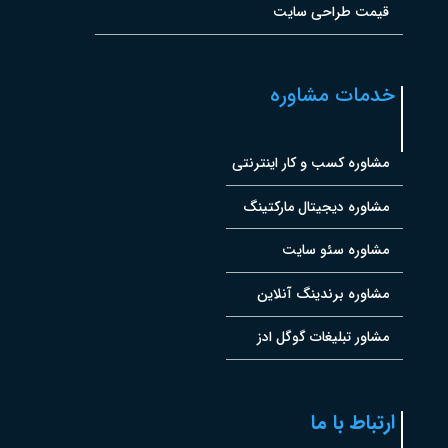
قیمت طراحی سایت
خدمات مشاوره
مشاوره کسب و کار اینترنتی
مشاوره دیجیتال مارکتینگ
مشاوره سئو سایت
مشاوره برندینگ آنلاین
مشاور تبلیغات گوگل ادز
ارتباط با ما