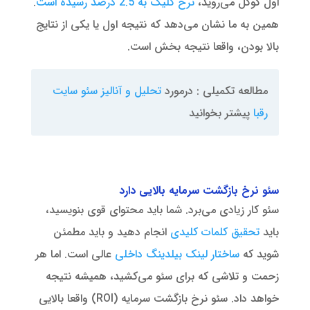
اول گوگل می‌روید،
نرخ کلیک به 2.5 درصد رسیده است
.
همین به ما نشان می‌دهد که نتیجه اول یا یکی از نتایج
بالا بودن، واقعا نتیجه بخش است.
مطالعه تکمیلی : درمورد
تحلیل و آنالیز سئو سایت
رقبا
پیشتر بخوانید
سئو نرخ بازگشت سرمایه بالایی دارد
سئو کار زیادی می‌برد. شما باید محتوای قوی بنویسید،
باید
تحقیق کلمات کلیدی
انجام دهید و باید مطمئن
شوید که
ساختار لینک بیلدینگ داخلی
عالی است. اما هر
زحمت و تلاشی که برای سئو می‌‌کشید، همیشه نتیجه
خواهد داد. سئو نرخ بازگشت سرمایه (ROI) واقعا بالایی