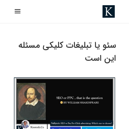
سئو یا تبلیغات کلیکی مسئله
این است